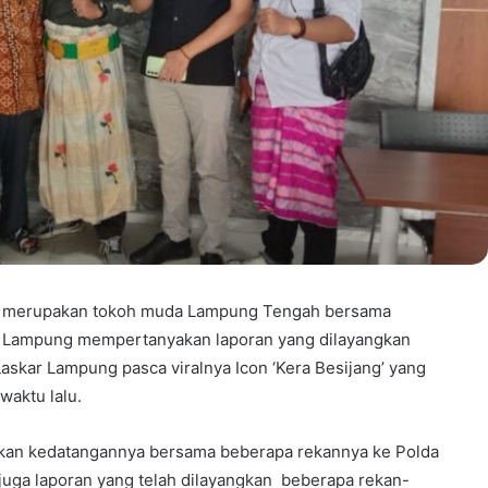
ya merupakan tokoh muda Lampung Tengah bersama
 Lampung mempertanyakan laporan yang dilayangkan
skar Lampung pasca viralnya Icon ‘Kera Besijang’ yang
aktu lalu.
takan kedatangannya bersama beberapa rekannya ke Polda
juga laporan yang telah dilayangkan beberapa rekan-