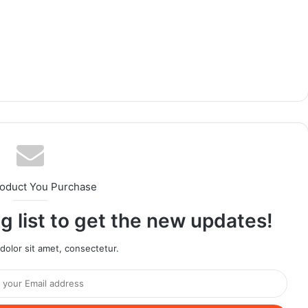
roduct You Purchase
g list to get the new updates!
olor sit amet, consectetur.