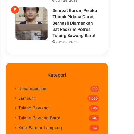
Juni 26, 2026
Sempat Buron, Pelaku
Tindak Pidana Curat
Berhasil Diamankan
Sat Reskrim Polres
Tulang Bawang Barat
Juni 20, 2026
Kategori
Uncategorized
129
Lampung
1,686
Tulang Bawang
789
Tulang Bawang Barat
640
Kota Bandar Lampung
104