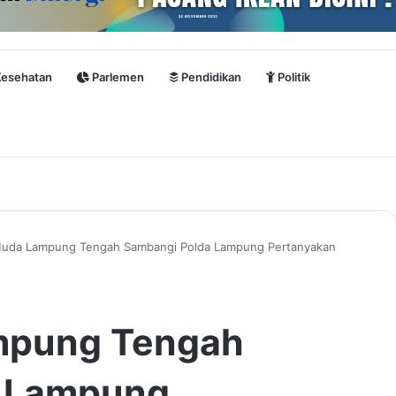
esehatan
Parlemen
Pendidikan
Politik
uda Lampung Tengah Sambangi Polda Lampung Pertanyakan
mpung Tengah
a Lampung