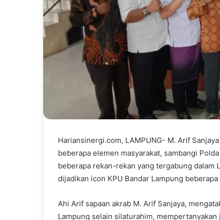
Hariansinergi.com, LAMPUNG- M. Arif Sanja
beberapa elemen masyarakat, sambangi Polda
beberapa rekan-rekan yang tergabung dalam La
dijadikan icon KPU Bandar Lampung beberapa w
Ahi Arif sapaan akrab M. Arif Sanjaya, menga
Lampung selain silaturahim, mempertanyakan 