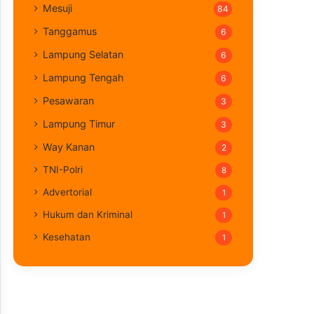
Mesuji
84
Tanggamus
6
Lampung Selatan
6
Lampung Tengah
6
Pesawaran
3
Lampung Timur
3
Way Kanan
2
TNI-Polri
8
Advertorial
1
Hukum dan Kriminal
1
Kesehatan
1