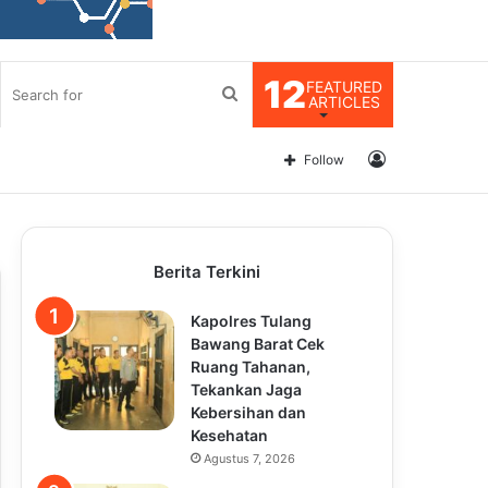
12
FEATURED
Search
ARTICLES
for
Log
Follow
In
Berita Terkini
Kapolres Tulang
Bawang Barat Cek
Ruang Tahanan,
Tekankan Jaga
Kebersihan dan
Kesehatan
Agustus 7, 2026