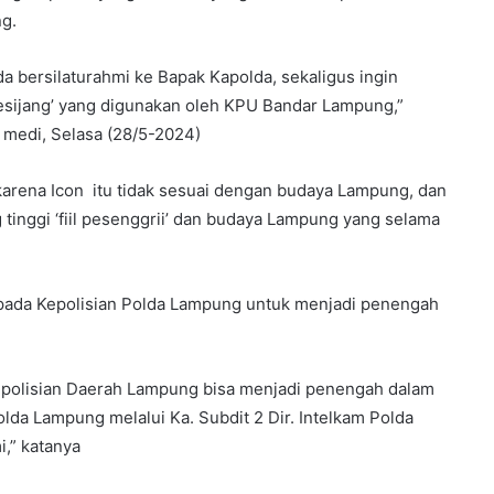
g.
a bersilaturahmi ke Bapak Kapolda, sekaligus ingin
esijang’ yang digunakan oleh KPU Bandar Lampung,”
 medi, Selasa (28/5-2024)
 “karena Icon itu tidak sesuai dengan budaya Lampung, dan
 tinggi ‘fiil pesenggrii’ dan budaya Lampung yang selama
kepada Kepolisian Polda Lampung untuk menjadi penengah
epolisian Daerah Lampung bisa menjadi penengah dalam
olda Lampung melalui Ka. Subdit 2 Dir. Intelkam Polda
,” katanya