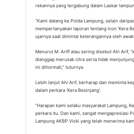
rekannya yang tergabung dalam Laskar lampun
“Kami datang ke Polda Lampung, selain daripad
mempertanyakan laporan tentang Icon ‘Kera B
ujarnya saat dimintai keterangannya oleh awak
Menurut M. Ariff atau sering disebut Ahi Arif,
dianggap merusak citra serta tidak menjunjung
ini dihormati,” tuturnya
Lebih lanjut Ahi Arif, berharap dan meminta 
dalam perkara ‘Kera Besinjang’.
“Harapan kami selaku masyarakat Lampung, K
perkara itu. Dan kami, sangat mengapresiasi P
Lampung AKBP Vicki yang telah menerima kami