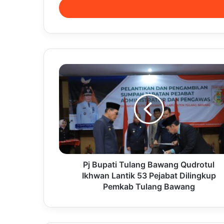
address
Pj Bupati Tulang Bawang Qudrotul
Ikhwan Lantik 53 Pejabat Dilingkup
Pemkab Tulang Bawang