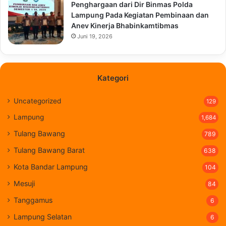
Penghargaan dari Dir Binmas Polda
Lampung Pada Kegiatan Pembinaan dan
Anev Kinerja Bhabinkamtibmas
Juni 19, 2026
Kategori
Uncategorized
129
Lampung
1,684
Tulang Bawang
789
Tulang Bawang Barat
638
Kota Bandar Lampung
104
Mesuji
84
Tanggamus
6
Lampung Selatan
6