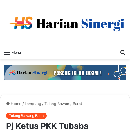
S
Menu
fo
Home
/
Lampung
/
Tulang Bawang Barat
Tulang Bawang Barat
Pj Ketua PKK Tubaba