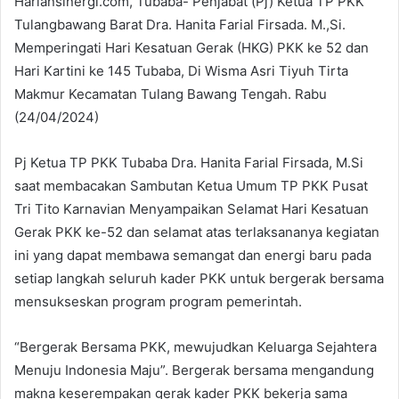
Hariansinergi.com, Tubaba- Penjabat (Pj) Ketua TP PKK
Tulangbawang Barat Dra. Hanita Farial Firsada. M.,Si.
Memperingati Hari Kesatuan Gerak (HKG) PKK ke 52 dan
Hari Kartini ke 145 Tubaba, Di Wisma Asri Tiyuh Tirta
Makmur Kecamatan Tulang Bawang Tengah. Rabu
(24/04/2024)
Pj Ketua TP PKK Tubaba Dra. Hanita Farial Firsada, M.Si
saat membacakan Sambutan Ketua Umum TP PKK Pusat
Tri Tito Karnavian Menyampaikan Selamat Hari Kesatuan
Gerak PKK ke-52 dan selamat atas terlaksananya kegiatan
ini yang dapat membawa semangat dan energi baru pada
setiap langkah seluruh kader PKK untuk bergerak bersama
mensukseskan program program pemerintah.
“Bergerak Bersama PKK, mewujudkan Keluarga Sejahtera
Menuju Indonesia Maju”. Bergerak bersama mengandung
makna keserempakan gerak kader PKK bekerja sama