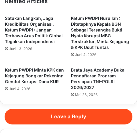
Related Articles
Satukan Langkah, Jaga
Ketum PWDPI Nurullah :
Kredibilitas Organisasi,
Ditetapknya Kepala BGN
Ketum PWDPI : Jangan
Sebagai Tersangka Bukti
Terbawa Arus Politik Global
Nyata Korupsi MBG
Tegakkan Independensi
Terstruktur, Minta Kejagung
& KPK Usut Tuntas
Juni 13, 2026
Juni 4, 2026
Ketum PWDPI Minta KPK dan
Brata Jaya Academy Buka
Kejagung Bongkar Rekening
Pendaftaran Program
Gendut Korupsi Dana KUR
Persiapan TNI–POLRI
2026/2027
Juni 4, 2026
Mei 23, 2026
Leave a Reply