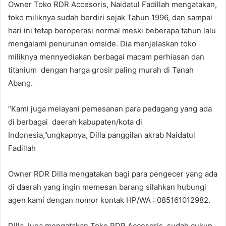
Owner Toko RDR Accesoris, Naidatul Fadillah mengatakan,
toko miliknya sudah berdiri sejak Tahun 1996, dan sampai
hari ini tetap beroperasi normal meski beberapa tahun lalu
mengalami penurunan omside. Dia menjelaskan toko
miliknya mennyediakan berbagai macam perhiasan dan
titanium dengan harga grosir paling murah di Tanah
Abang.
“Kami juga melayani pemesanan para pedagang yang ada
di berbagai daerah kabupaten/kota di
Indonesia,”ungkapnya, Dilla panggilan akrab Naidatul
Fadillah
Owner RDR Dilla mengatakan bagi para pengecer yang ada
di daerah yang ingin memesan barang silahkan hubungi
agen kami dengan nomor kontak HP/WA : 085161012982.
Dilla juga mengatakan Toko RDR Accesoris sudah cukup