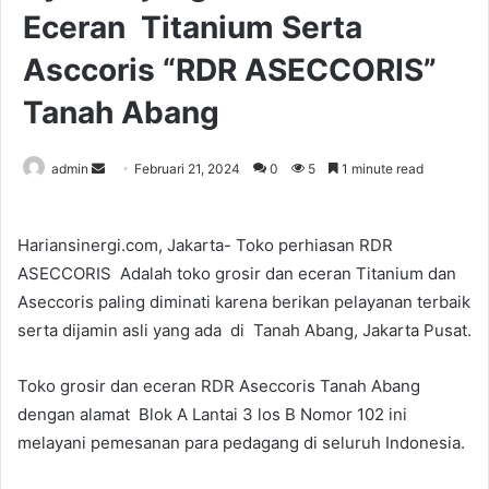
Eceran Titanium Serta
Asccoris “RDR ASECCORIS”
Tanah Abang
Send
admin
Februari 21, 2024
0
5
1 minute read
an
email
Hariansinergi.com, Jakarta- Toko perhiasan RDR
ASECCORIS Adalah toko grosir dan eceran Titanium dan
Aseccoris paling diminati karena berikan pelayanan terbaik
serta dijamin asli yang ada di Tanah Abang, Jakarta Pusat.
Toko grosir dan eceran RDR Aseccoris Tanah Abang
dengan alamat Blok A Lantai 3 los B Nomor 102 ini
melayani pemesanan para pedagang di seluruh Indonesia.