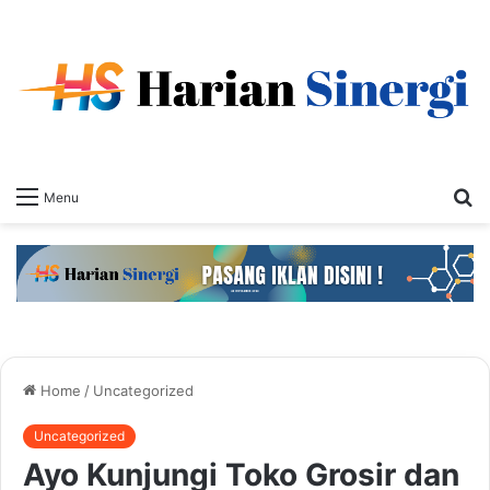
S
Menu
fo
Home
/
Uncategorized
Uncategorized
Ayo Kunjungi Toko Grosir dan