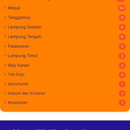
Mesuji
84
Tanggamus
6
Lampung Selatan
6
Lampung Tengah
6
Pesawaran
3
Lampung Timur
3
Way Kanan
2
TNI-Polri
8
Advertorial
1
Hukum dan Kriminal
1
Kesehatan
1