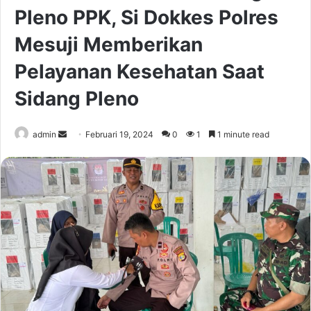
Pleno PPK, Si Dokkes Polres
Mesuji Memberikan
Pelayanan Kesehatan Saat
Sidang Pleno
Send
admin
Februari 19, 2024
0
1
1 minute read
an
email