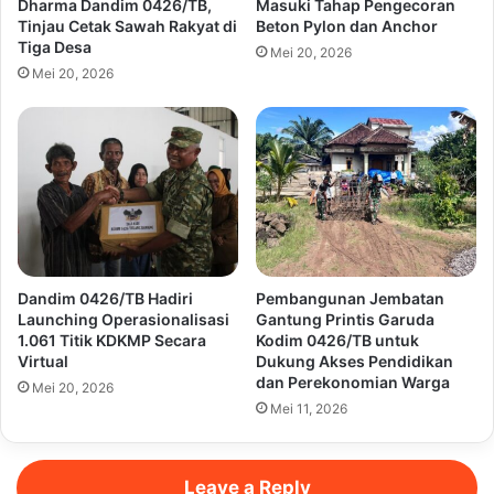
Dharma Dandim 0426/TB,
Masuki Tahap Pengecoran
Tinjau Cetak Sawah Rakyat di
Beton Pylon dan Anchor
Tiga Desa
Mei 20, 2026
Mei 20, 2026
Dandim 0426/TB Hadiri
Pembangunan Jembatan
Launching Operasionalisasi
Gantung Printis Garuda
1.061 Titik KDKMP Secara
Kodim 0426/TB untuk
Virtual
Dukung Akses Pendidikan
dan Perekonomian Warga
Mei 20, 2026
Mei 11, 2026
Leave a Reply