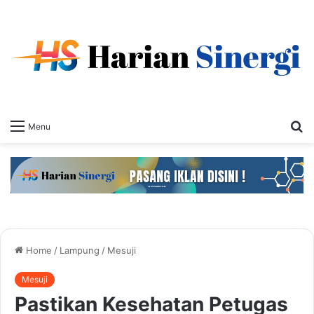
S
Menu
fo
Home
/
Lampung
/
Mesuji
Mesuji
Pastikan Kesehatan Petugas