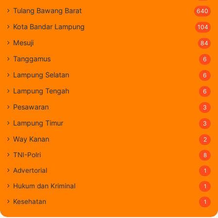
Tulang Bawang Barat
640
Kota Bandar Lampung
104
Mesuji
84
Tanggamus
6
Lampung Selatan
6
Lampung Tengah
6
Pesawaran
3
Lampung Timur
3
Way Kanan
2
TNI-Polri
8
Advertorial
1
Hukum dan Kriminal
1
Kesehatan
1