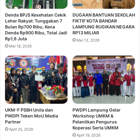
Denda BPJS Kesehatan Cekik
DUGAAN BANTUAN SEKOLAH
Leher Rakyat: Tunggakan 7
FIKTIF KOTA BANDAR
Bulan Rp700 Ribu, Kena
LAMPUNG RUGIKAN NEGARA
Denda Rp900 Ribu, Total Jadi
RP13 MILIAR
Rp1,6 Juta
Mei 13, 2026
Mei 18, 2026
UKM-F PSBH Unila dan
PWDPI Lampung Gelar
PWDPI Teken MoU Media
Workshop UMKM &
Partner
Pelantikan Pengurus
Koperasi Serta UMKM
April 25, 2026
April 19, 2026