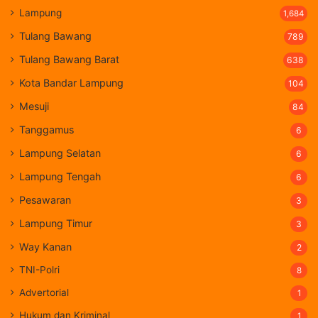
Lampung
1,684
Tulang Bawang
789
Tulang Bawang Barat
638
Kota Bandar Lampung
104
Mesuji
84
Tanggamus
6
Lampung Selatan
6
Lampung Tengah
6
Pesawaran
3
Lampung Timur
3
Way Kanan
2
TNI-Polri
8
Advertorial
1
Hukum dan Kriminal
1