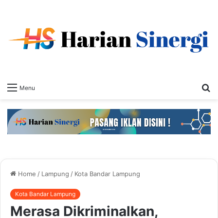
S
Menu
fo
Home
/
Lampung
/
Kota Bandar Lampung
Kota Bandar Lampung
Merasa Dikriminalkan,