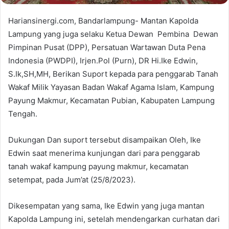
Hariansinergi.com, Bandarlampung- Mantan Kapolda
Lampung yang juga selaku Ketua Dewan Pembina Dewan
Pimpinan Pusat (DPP), Persatuan Wartawan Duta Pena
Indonesia (PWDPI), Irjen.Pol (Purn), DR Hi.Ike Edwin,
S.Ik,SH,MH, Berikan Suport kepada para penggarab Tanah
Wakaf Milik Yayasan Badan Wakaf Agama Islam, Kampung
Payung Makmur, Kecamatan Pubian, Kabupaten Lampung
Tengah.
Dukungan Dan suport tersebut disampaikan Oleh, Ike
Edwin saat menerima kunjungan dari para penggarab
tanah wakaf kampung payung makmur, kecamatan
setempat, pada Jum’at (25/8/2023).
Dikesempatan yang sama, Ike Edwin yang juga mantan
Kapolda Lampung ini, setelah mendengarkan curhatan dari