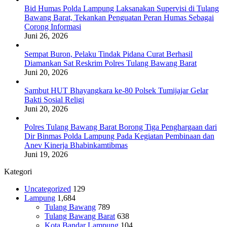
Bid Humas Polda Lampung Laksanakan Supervisi di Tulang
Bawang Barat, Tekankan Penguatan Peran Humas Sebagai
Corong Informasi
Juni 26, 2026
Sempat Buron, Pelaku Tindak Pidana Curat Berhasil
Diamankan Sat Reskrim Polres Tulang Bawang Barat
Juni 20, 2026
Sambut HUT Bhayangkara ke-80 Polsek Tumijajar Gelar
Bakti Sosial Religi
Juni 20, 2026
Polres Tulang Bawang Barat Borong Tiga Penghargaan dari
Dir Binmas Polda Lampung Pada Kegiatan Pembinaan dan
Anev Kinerja Bhabinkamtibmas
Juni 19, 2026
Kategori
Uncategorized
129
Lampung
1,684
Tulang Bawang
789
Tulang Bawang Barat
638
Kota Bandar Lampung
104