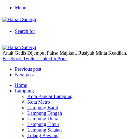
Menu
Search for
Anak Gadis Dijemput Paksa Majikan, Rusiyah Minta Keadilan.
Facebook
Twitter
LinkedIn
Print
Previous post
Next post
Home
Lampung
Kota Bandar Lampung
Kota Metro
Lampung Barat
Lampung Tengah
Lampung Utara
Lampung Timur
Lampung Selatan
Tulang Bawang