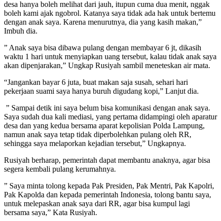
desa hanya boleh melihat dari jauh, itupun cuma dua menit, nggak
boleh kami ajak ngobrol. Katanya saya tidak ada hak untuk bertemu
dengan anak saya. Karena menurutnya, dia yang kasih makan,”
Imbuh dia.
” Anak saya bisa dibawa pulang dengan membayar 6 jt, dikasih
waktu 1 hari untuk menyiapkan uang tersebut, kalau tidak anak saya
akan dipenjarakan,” Ungkap Rusiyah sambil meneteskan air mata.
“Jangankan bayar 6 juta, buat makan saja susah, sehari hari
pekerjaan suami saya hanya buruh digudang kopi,” Lanjut dia.
” Sampai detik ini saya belum bisa komunikasi dengan anak saya.
Saya sudah dua kali mediasi, yang pertama didampingi oleh aparatur
desa dan yang kedua bersama aparat kepolisian Polda Lampung,
namun anak saya tetap tidak diperbolehkan pulang oleh RR,
sehingga saya melaporkan kejadian tersebut,” Ungkapnya.
Rusiyah berharap, pemerintah dapat membantu anaknya, agar bisa
segera kembali pulang kerumahnya.
” Saya minta tolong kepada Pak Presiden, Pak Mentri, Pak Kapolri,
Pak Kapolda dan kepada pemerintah Indonesia, tolong bantu saya,
untuk melepaskan anak saya dari RR, agar bisa kumpul lagi
bersama saya,” Kata Rusiyah.