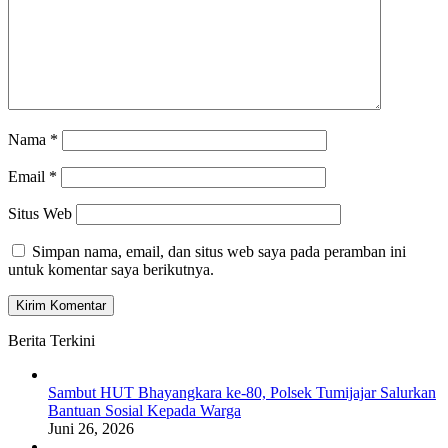
Nama
*
Email
*
Situs Web
Simpan nama, email, dan situs web saya pada peramban ini
untuk komentar saya berikutnya.
Berita Terkini
Sambut HUT Bhayangkara ke-80, Polsek Tumijajar Salurkan
Bantuan Sosial Kepada Warga
Juni 26, 2026