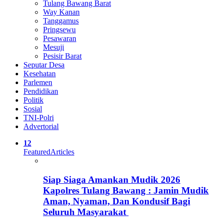
Tulang Bawang Barat
Way Kanan
Tanggamus
Pringsewu
Pesawaran
Mesuji
Pesisir Barat
Seputar Desa
Kesehatan
Parlemen
Pendidikan
Politik
Sosial
TNI-Polri
Advertorial
12
Featured
Articles
Siap Siaga Amankan Mudik 2026
Kapolres Tulang Bawang : Jamin Mudik
Aman, Nyaman, Dan Kondusif Bagi
Seluruh Masyarakat