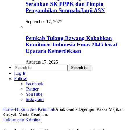
Serahkan SK PPPK dan Pimpin
Pengambilan Sumpah/Janji ASN
September 17, 2025
Pemkab Tulang Bawang Kokohkan
Komitmen Indonesia Emas 2045 lewat
Upacara Kemerdekaan
Agustus 17, 2025
Search for
Log In
Follow
Facebook
Twitter
YouTube
Instagram
Home
/
Hukum dan Kriminal
/
Anak Gadis Dijemput Paksa Majikan,
Rusiyah Minta Keadilan.
Hukum dan Kriminal