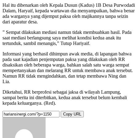
Hal itu dibenarkan oleh Kepala Dusun (Kadus) 1B Desa Purwodadi
Dalam, Haryaif, kepada wartawan dia menyampaikan, bahwa benar
ada warganya yang dijemput paksa oleh majikannya tanpa seizin
dari aparatur desa.
” Sempat dilakukan mediasi namun tidak membuahkan hasil. Pada
saat mediasi berlangsung saya melihat kondisi kedua anak itu
tertunduk, sambil menangis,” Tutup Hariyaif.
Informasi yang berhasil dihimpun awak media, di lapangan bahwa
pada saat kajadian penjemputan paksa yang dilakukan oleh RR
disaksikan oleh beberapa warga, bahkan salah satu warga sempat
mempertanyakan dan melarang RR untuk membawa anak tersebut.
Namun RR tidak mengindahkan, dan tetap membawa Ning dan
Lia.
Diketahui, RR berprofesi sebagai jaksa di wilayah Lampung,
sampai berita ini diterbitkan, kedua anak tersebut belum kembali
kepada keluarganya. (Red).
Copy URL